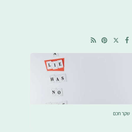
שקר חכם