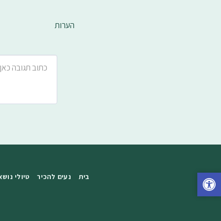
הערות
בית
נעים להכיר
טיולי נושא