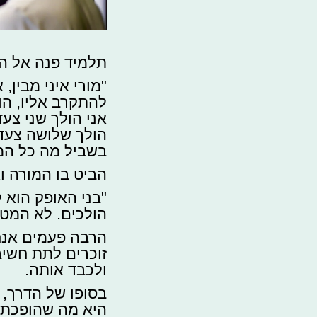
תלמיד פנה אל המ
"מורי איני מבין,
להתקרב אליו, ה
אני הולך שני צע
הולך שלושה צעדי
בשביל מה כל המ
הביט בו המורה ו
"בני האופק הוא 
הולכים. לא המטר
הרבה פעמים אנחנ
זוכרים לתת חשיב
ולכבד אותה.
בסופו של הדרך, 
היא מה שהופכת 