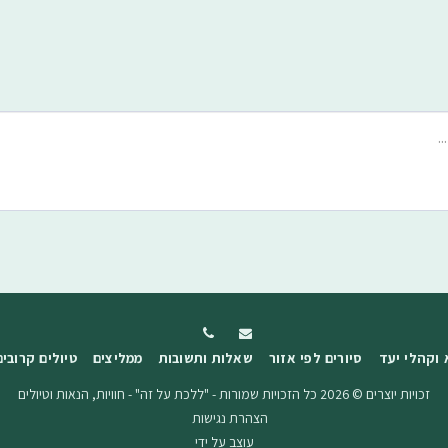
 וקהלי יעד
סיורים לפי אזור
שאלות ותשובות
ממליצים
טיולים קרובים
זכויות יוצרים © 2026 כל הזכויות שמורות -
"ללכת על זה" - חוויות, הנאות וטיולים
הצהרת נגישות
עוצב על ידי