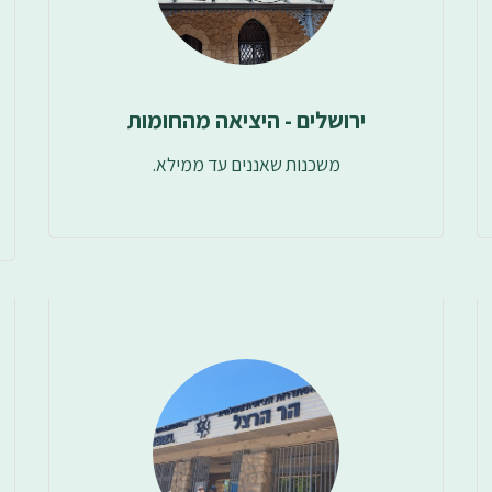
ירושלים - היציאה מהחומות
משכנות שאננים עד ממילא.