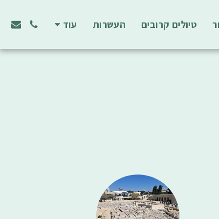
ר
טיולים קרובים
העשרות
עוד