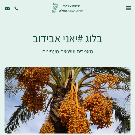
בלוג #יאני אבידוב
מאמרים ונושאים מעניינים